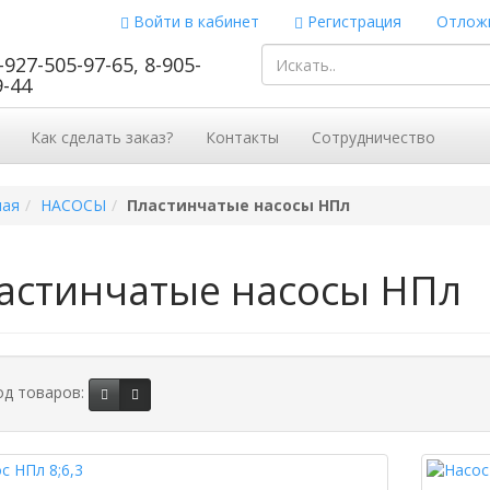
Войти в кабинет
Регистрация
Отложи
-927-505-97-65, 8-905-
9-44
Как сделать заказ?
Контакты
Сотрудничество
ная
НАСОСЫ
Пластинчатые насосы НПл
астинчатые насосы НПл
д товаров: