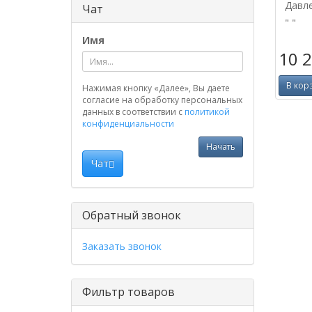
Давл
Чат
" "
Имя
10 
В кор
Нажимая кнопку «Далее», Вы даете
согласие на обработку персональных
данных в соответствии с
политикой
конфиденциальности
Начать
Чат
Обратный звонок
Заказать звонок
Фильтр товаров