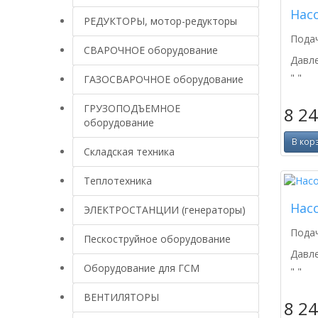
Насо
РЕДУКТОРЫ, мотор-редукторы
Подач
СВАРОЧНОЕ оборудование
Давл
" "
ГАЗОСВАРОЧНОЕ оборудование
ГРУЗОПОДЪЕМНОЕ
8 2
оборудование
В кор
Складская техника
Теплотехника
Насо
ЭЛЕКТРОСТАНЦИИ (генераторы)
Подач
Пескоструйное оборудование
Давл
Оборудование для ГСМ
" "
ВЕНТИЛЯТОРЫ
8 2