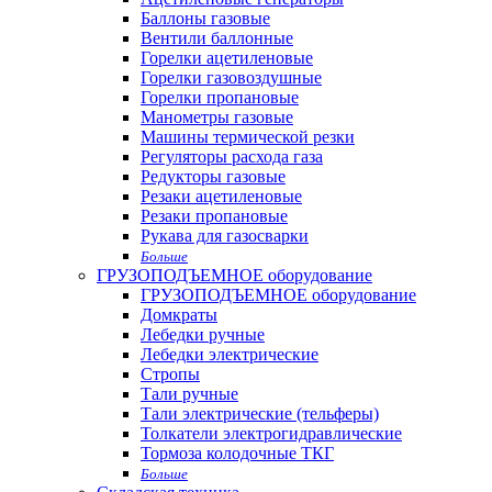
Баллоны газовые
Вентили баллонные
Горелки ацетиленовые
Горелки газовоздушные
Горелки пропановые
Манометры газовые
Машины термической резки
Регуляторы расхода газа
Редукторы газовые
Резаки ацетиленовые
Резаки пропановые
Рукава для газосварки
Больше
ГРУЗОПОДЪЕМНОЕ оборудование
ГРУЗОПОДЪЕМНОЕ оборудование
Домкраты
Лебедки ручные
Лебедки электрические
Стропы
Тали ручные
Тали электрические (тельферы)
Толкатели электрогидравлические
Тормоза колодочные ТКГ
Больше