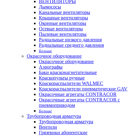
ВЕНТИЛЯТОРЫ
Дымососы
Канальные вентиляторы
Крышные вентиляторы
Оконные вентиляторы
Осевые вентиляторы
Пылевые вентиляторы
Радиальные низкого давления
Радиальные среднего давления
Больше
Окрасочное оборудование
Окрасочное оборудование
Аэрографы
Баки красконагнетательные
Краскопульты ручные
Краскораспылители WALMEC
Краскораспылители пневматические GAV
Окрасочные агрегаты CONTRACOR
Окрасочные агрегаты CONTRACOR с
пневмоприводом
Больше
Трубопроводная арматура
Трубопроводная арматура
Вентили
Грязевики абонентские