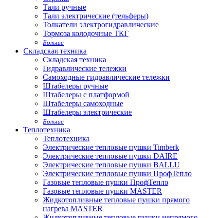
Тали ручные
Тали электрические (тельферы)
Толкатели электрогидравлические
Тормоза колодочные ТКГ
Больше
Складская техника
Складская техника
Гидравлические тележки
Самоходные гидравлические тележки
Штабелеры ручные
Штабелеры с платформой
Штабелеры самоходные
Штабелеры электрические
Больше
Теплотехника
Теплотехника
Электрические тепловые пушки Timberk
Электрические тепловые пушки DAIRE
Электрические тепловые пушки BALLU
Электрические тепловые пушки ПрофТепло
Газовые тепловые пушки ПрофТепло
Газовые тепловые пушки MASTER
Жидкотопливные тепловые пушки прямого
нагрева MASTER
Жидкотопливные тепловые пушки непрямого