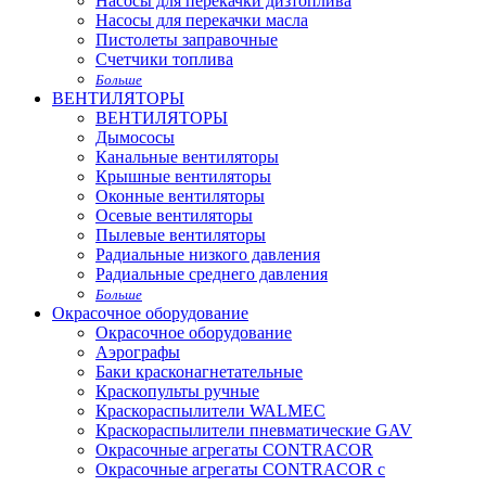
Насосы для перекачки дизтоплива
Насосы для перекачки масла
Пистолеты заправочные
Счетчики топлива
Больше
ВЕНТИЛЯТОРЫ
ВЕНТИЛЯТОРЫ
Дымососы
Канальные вентиляторы
Крышные вентиляторы
Оконные вентиляторы
Осевые вентиляторы
Пылевые вентиляторы
Радиальные низкого давления
Радиальные среднего давления
Больше
Окрасочное оборудование
Окрасочное оборудование
Аэрографы
Баки красконагнетательные
Краскопульты ручные
Краскораспылители WALMEC
Краскораспылители пневматические GAV
Окрасочные агрегаты CONTRACOR
Окрасочные агрегаты CONTRACOR с