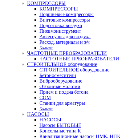
КОМПРЕССОРЫ
КОМПРЕССОРЫ
Поршневые компрессоры
Винтовые компрессоры
Подготовка воздуха
Пневмоинструмент
Аксессуары для воздуха
Расход. материалы и з/ч
Больше
ЧАСТОТНЫЕ ПРЕОБРАЗОВАТЕЛИ
ЧАСТОТНЫЕ ПРЕОБРАЗОВАТЕЛИ
СТРОИТЕЛЬНОЕ оборудование
СТРОИТЕЛЬНОЕ оборудование
Бетоносмесители
Виброоборудование
Отбойные молотки
Прием и подача бетона
СОМ
Станки для арматуры
Больше
НАСОСЫ
НАСОСЫ
Насосы БЫТОВЫЕ
Консольные типа К
Канализационные насосы ЦМК, НПК