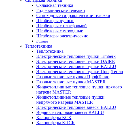
Складская техника
Складская техника
Гидравлические тележки
Самоходные гидравлические тележки
Штабелеры ручные
Штабелеры с платформой
Штабелеры самоходные
Штабелеры электрические
Больше
Теплотехника
Теплотехника
Электрические тепловые пушки Timberk
Электрические тепловые пушки DAIRE
Электрические тепловые пушки BALLU
Электрические тепловые пушки ПрофТепло
Газовые тепловые пушки ПрофТепло
Газовые тепловые пушки MASTER
Жидкотопливные тепловые пушки прямого
нагрева MASTER
Жидкотопливные тепловые пушки
непрямого нагрева MASTER
Электрические тепловые завесы BALLU
Водяные тепловые завесы BALLU
Калориферы КСК
Калориферы КПСК