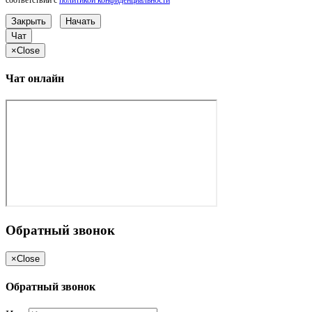
Закрыть
Начать
Чат
×
Close
Чат онлайн
Обратный звонок
×
Close
Обратный звонок