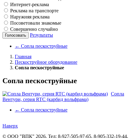
Интернет-реклама
Реклама на транспорте
Наружняя реклама
Посоветовали знакомые
Совершенно случайно
Результаты
Голосовать
←
Сопла пескоструйные
Главная
Пескоструйное оборудование
Сопла пескоструйные
Сопла пескоструйные
Сопла
Вентури, серия RTC (карбид вольфрама)
←
Сопла пескоструйные
Наверх
©
ООО "ВПК"
2026, Тел:
8-927-505-97-65, 8-905-332-19-44
,