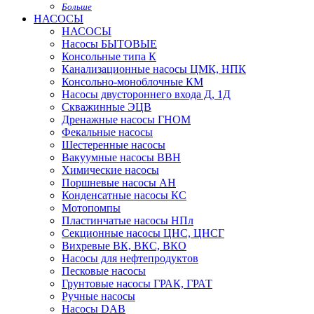
Больше
НАСОСЫ
НАСОСЫ
Насосы БЫТОВЫЕ
Консольные типа К
Канализационные насосы ЦМК, НПК
Консольно-моноблочные КМ
Насосы двустороннего входа Д, 1Д
Скважинные ЭЦВ
Дренажные насосы ГНОМ
Фекальные насосы
Шестеренные насосы
Вакуумные насосы ВВН
Химические насосы
Поршневые насосы АН
Конденсатные насосы КС
Мотопомпы
Пластинчатые насосы НПл
Секционные насосы ЦНС, ЦНСГ
Вихревые ВК, ВКС, ВКО
Насосы для нефтепродуктов
Песковые насосы
Грунтовые насосы ГРАК, ГРАТ
Ручные насосы
Насосы DAB