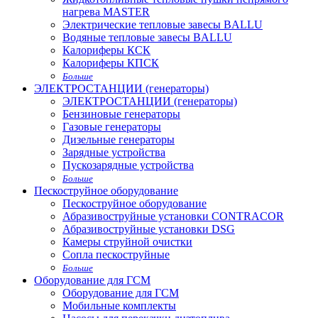
нагрева MASTER
Электрические тепловые завесы BALLU
Водяные тепловые завесы BALLU
Калориферы КСК
Калориферы КПСК
Больше
ЭЛЕКТРОСТАНЦИИ (генераторы)
ЭЛЕКТРОСТАНЦИИ (генераторы)
Бензиновые генераторы
Газовые генераторы
Дизельные генераторы
Зарядные устройства
Пускозарядные устройства
Больше
Пескоструйное оборудование
Пескоструйное оборудование
Абразивоструйные установки CONTRACOR
Абразивоструйные установки DSG
Камеры струйной очистки
Сопла пескоструйные
Больше
Оборудование для ГСМ
Оборудование для ГСМ
Мобильные комплекты