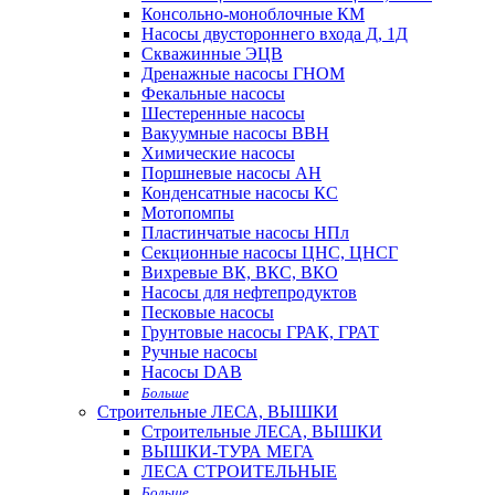
Консольно-моноблочные КМ
Насосы двустороннего входа Д, 1Д
Скважинные ЭЦВ
Дренажные насосы ГНОМ
Фекальные насосы
Шестеренные насосы
Вакуумные насосы ВВН
Химические насосы
Поршневые насосы АН
Конденсатные насосы КС
Мотопомпы
Пластинчатые насосы НПл
Секционные насосы ЦНС, ЦНСГ
Вихревые ВК, ВКС, ВКО
Насосы для нефтепродуктов
Песковые насосы
Грунтовые насосы ГРАК, ГРАТ
Ручные насосы
Насосы DAB
Больше
Строительные ЛЕСА, ВЫШКИ
Строительные ЛЕСА, ВЫШКИ
ВЫШКИ-ТУРА МЕГА
ЛЕСА СТРОИТЕЛЬНЫЕ
Больше