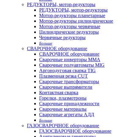
РЕДУКТОРЫ, мотор-редукторы
РЕДУКТОРЫ, мотор-редукторы
Мотор-редукторы планетарные
Мотор-редукторы цилиндрические
Мотор-редукторы червячные
Цилиндрические редукторы
Червячные редукторы
Больше
СВАРОЧНОЕ оборудование
СВАРОЧНОЕ оборудование
Сварочные инверторы MMA
Сварочные полуавтоматы MIG
Аргонодуговая сварка TIG
Плазменная резка CUT
Сварочные трансформаторы
Сварочные выпрямители
Контактная сварка
Горелки, плазмотроны
Сварочные принадлежности
Сварочные материалы
Сварочные агрегаты АДД
Больше
ГАЗОСВАРОЧНОЕ оборудование
ГАЗОСВАРОЧНОЕ оборудование
Ацетиленовые генераторы