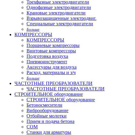
Трехфазные электродвигатели
Однофазные электродвигатели
Крановые электродвигатели
Взрывозащищенные электродвиг.
Специальные электродвигатели
Больше
КОМПРЕССОРЫ
КОМПРЕССОРЫ
Поршневые компрессоры
Винтовые компрессоры
Подготовка воздуха
Пневмоинструмент
Аксессуары для воздуха
Расход. материалы и з/ч
Больше
ЧАСТОТНЫЕ ПРЕОБРАЗОВАТЕЛИ
ЧАСТОТНЫЕ ПРЕОБРАЗОВАТЕЛИ
СТРОИТЕЛЬНОЕ оборудование
СТРОИТЕЛЬНОЕ оборудование
Бетоносмесители
Виброоборудование
Отбойные молотки
Прием и подача бетона
СОМ
Станки для арматуры