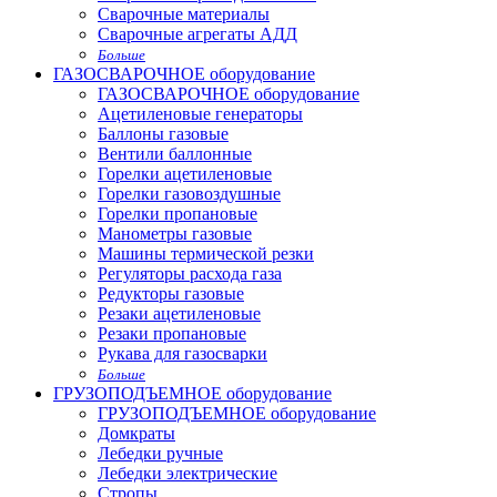
Сварочные материалы
Сварочные агрегаты АДД
Больше
ГАЗОСВАРОЧНОЕ оборудование
ГАЗОСВАРОЧНОЕ оборудование
Ацетиленовые генераторы
Баллоны газовые
Вентили баллонные
Горелки ацетиленовые
Горелки газовоздушные
Горелки пропановые
Манометры газовые
Машины термической резки
Регуляторы расхода газа
Редукторы газовые
Резаки ацетиленовые
Резаки пропановые
Рукава для газосварки
Больше
ГРУЗОПОДЪЕМНОЕ оборудование
ГРУЗОПОДЪЕМНОЕ оборудование
Домкраты
Лебедки ручные
Лебедки электрические
Стропы