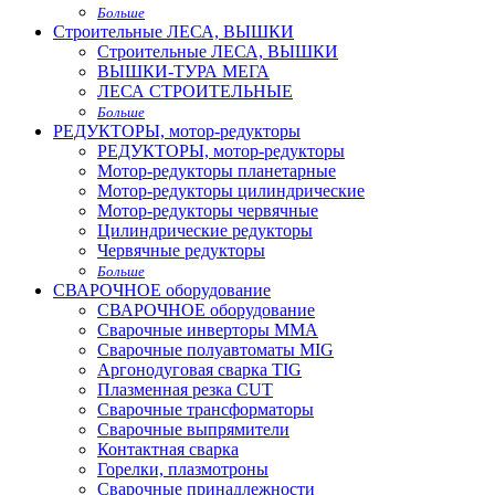
Больше
Строительные ЛЕСА, ВЫШКИ
Строительные ЛЕСА, ВЫШКИ
ВЫШКИ-ТУРА МЕГА
ЛЕСА СТРОИТЕЛЬНЫЕ
Больше
РЕДУКТОРЫ, мотор-редукторы
РЕДУКТОРЫ, мотор-редукторы
Мотор-редукторы планетарные
Мотор-редукторы цилиндрические
Мотор-редукторы червячные
Цилиндрические редукторы
Червячные редукторы
Больше
СВАРОЧНОЕ оборудование
СВАРОЧНОЕ оборудование
Сварочные инверторы MMA
Сварочные полуавтоматы MIG
Аргонодуговая сварка TIG
Плазменная резка CUT
Сварочные трансформаторы
Сварочные выпрямители
Контактная сварка
Горелки, плазмотроны
Сварочные принадлежности