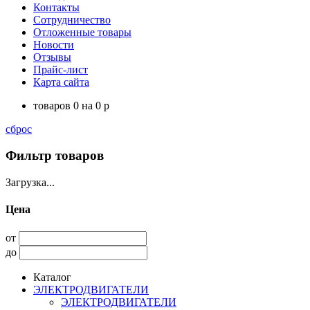
Контакты
Сотрудничество
Отложенные товары
Новости
Отзывы
Прайс-лист
Карта сайта
товаров
0
на
0
p
сброс
Фильтр товаров
Загрузка...
Цена
от
до
Каталог
ЭЛЕКТРОДВИГАТЕЛИ
ЭЛЕКТРОДВИГАТЕЛИ