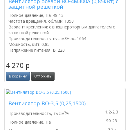
Вентилятор осевой ВО-4M300A (0,85кВт) с
защитной решеткой
Полное давление, Па: 48-13
Частота вращения, об/мин: 1350
Вариант крепления: с внешнероторным двигателем с
защитной решеткой
Производительность тыс. м3/час: 1664
Мощность, кВт: 0,85
Напряжение питания, В: 220
4 270
p
В корзину
Отложить
Вентилятор ВО-3,5 (0,25;1500)
1,2-2,3
Производительность, тыс.м³/ч
90-25
Полное давление, Па
0,25