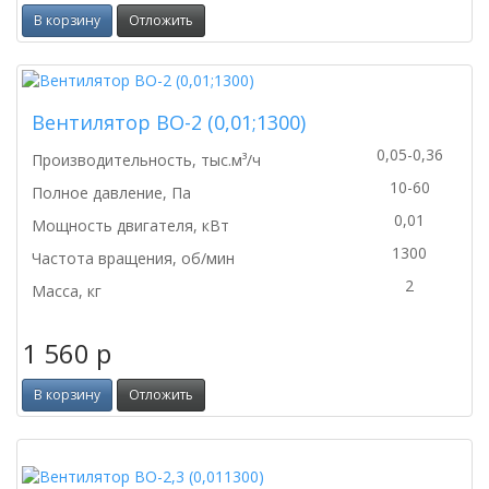
В корзину
Отложить
Вентилятор ВО-2 (0,01;1300)
0,05-0,36
Производительность, тыс.м³/ч
10-60
Полное давление, Па
0,01
Мощность двигателя, кВт
1300
Частота вращения, об/мин
2
Масса, кг
1 560
p
В корзину
Отложить
Новинка