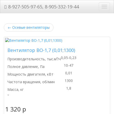
8-927-505-97-65, 8-905-332-19-44
Нави
←
Осевые вентиляторы
Вентилятор ВО-1,7 (0,01;1300)
0,05-0,23
Производительность, тыс.м³/ч
10-47
Полное давление, Па
0,01
Мощность двигателя, кВт
1300
Частота вращения, об/мин
1,8
Масса, кг
"
1 320
p