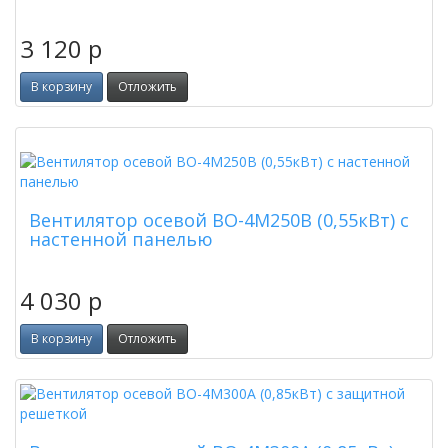
3 120
p
В корзину
Отложить
Новинка
Вентилятор осевой ВО-4M250B (0,55кВт) с
настенной панелью
4 030
p
В корзину
Отложить