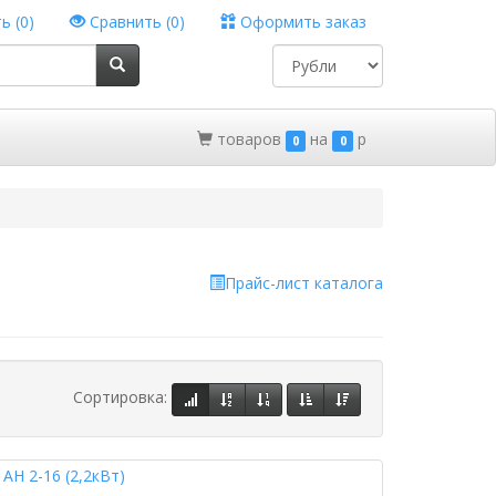
ь (
0
)
Сравнить (
0
)
Оформить заказ
товаров
на
p
0
0
Прайс-лист каталога
Сортировка: