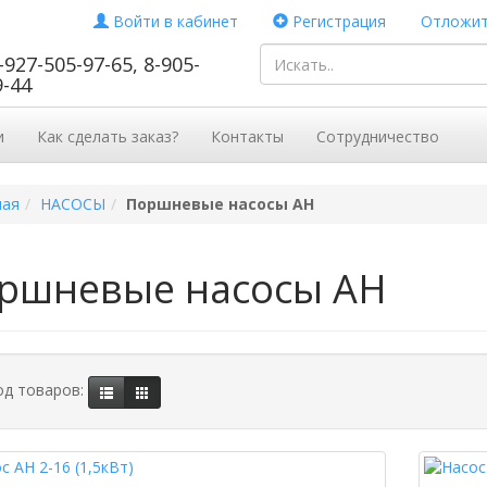
Войти в кабинет
Регистрация
Отложит
-927-505-97-65, 8-905-
9-44
и
Как сделать заказ?
Контакты
Сотрудничество
ная
НАСОСЫ
Поршневые насосы АН
ршневые насосы АН
д товаров: