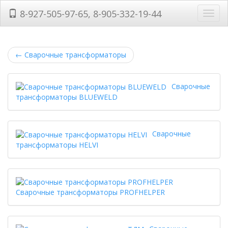
8-927-505-97-65, 8-905-332-19-44
Нави
←
Сварочные трансформаторы
Сварочные
трансформаторы BLUEWELD
Сварочные
трансформаторы HELVI
Сварочные трансформаторы PROFHELPER