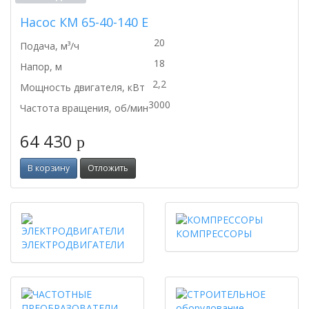
Насос КМ 65-40-140 Е
20
Подача, м³/ч
18
Напор, м
2,2
Мощность двигателя, кВт
3000
Частота вращения, об/мин
64 430
p
В корзину
Отложить
КОМПРЕССОРЫ
ЭЛЕКТРОДВИГАТЕЛИ