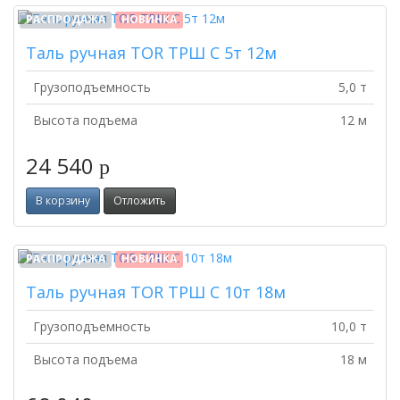
РАСПРОДАЖА
НОВИНКА
Таль ручная TOR ТРШ C 5т 12м
Грузоподъемность
5,0 т
Высота подъема
12 м
24 540
p
В корзину
Отложить
РАСПРОДАЖА
НОВИНКА
Таль ручная TOR ТРШ C 10т 18м
Грузоподъемность
10,0 т
Высота подъема
18 м