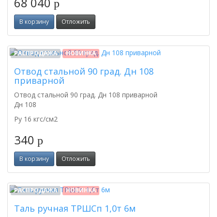
68 040
p
В корзину
Отложить
РАСПРОДАЖА
НОВИНКА
Отвод стальной 90 град. Дн 108
приварной
Отвод стальной 90 град. Дн 108 приварной
Дн 108
Py 16 кгс/см2
340
p
В корзину
Отложить
РАСПРОДАЖА
НОВИНКА
Таль ручная ТРШСп 1,0т 6м