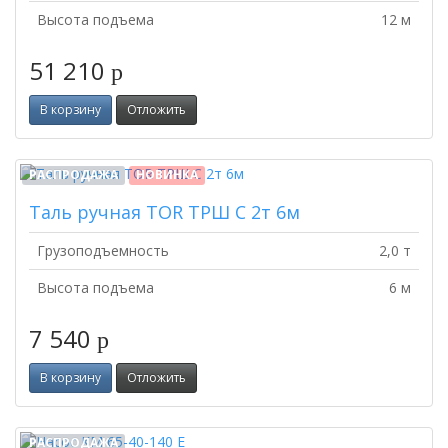
Высота подъема
12 м
51 210
p
В корзину
Отложить
РАСПРОДАЖА
НОВИНКА
Таль ручная TOR ТРШ C 2т 6м
Грузоподъемность
2,0 т
Высота подъема
6 м
7 540
p
В корзину
Отложить
РАСПРОДАЖА