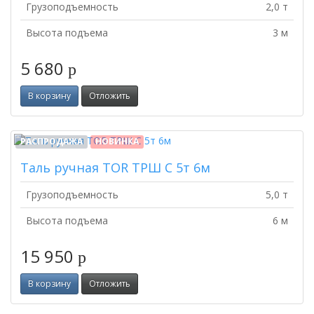
Грузоподъемность
2,0 т
Высота подъема
3 м
5 680
p
В корзину
Отложить
РАСПРОДАЖА
НОВИНКА
Таль ручная TOR ТРШ C 5т 6м
Грузоподъемность
5,0 т
Высота подъема
6 м
15 950
p
В корзину
Отложить