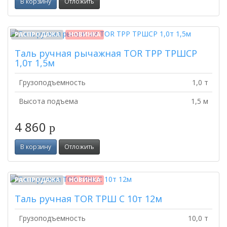
В корзину
Отложить
РАСПРОДАЖА
НОВИНКА
Таль ручная рычажная TOR ТРР ТРШСР
1,0т 1,5м
Грузоподъемность
1,0 т
Высота подъема
1,5 м
4 860
p
В корзину
Отложить
РАСПРОДАЖА
НОВИНКА
Таль ручная TOR ТРШ C 10т 12м
Грузоподъемность
10,0 т