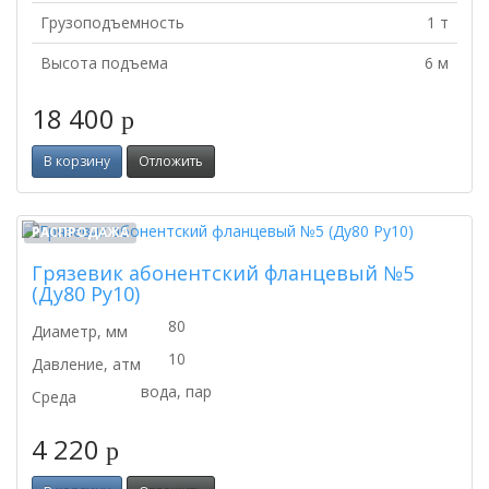
Грузоподъемность
1 т
Высота подъема
6 м
18 400
p
В корзину
Отложить
РАСПРОДАЖА
Грязевик абонентский фланцевый №5
(Ду80 Ру10)
80
Диаметр, мм
10
Давление, атм
вода, пар
Среда
4 220
p